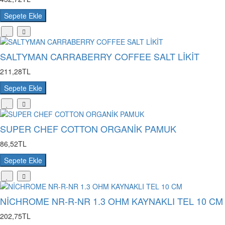
Sepete Ekle
SALTYMAN CARRABERRY COFFEE SALT LİKİT
211,28TL
Sepete Ekle
SUPER CHEF COTTON ORGANİK PAMUK
86,52TL
Sepete Ekle
NİCHROME NR-R-NR 1.3 OHM KAYNAKLI TEL 10 CM
202,75TL