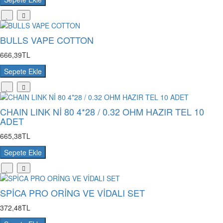
BULLS VAPE COTTON
666,39TL
Sepete Ekle
CHAIN LINK Nİ 80 4*28 / 0.32 OHM HAZIR TEL 10
ADET
665,38TL
Sepete Ekle
SPİCA PRO ORİNG VE VİDALI SET
372,48TL