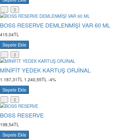
BOSS RESERVE DEMLENMİŞİ VAR 60 ML
415,04TL
Sepete Ekle
MİNİFİT YEDEK KARTUŞ ORJİNAL
1.187,31TL
1.240,55TL
-4%
Sepete Ekle
BOSS RESERVE
198,54TL
Sepete Ekle