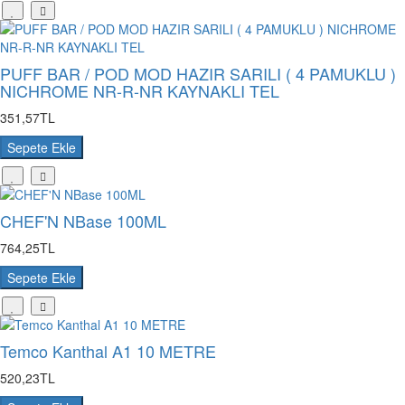
PUFF BAR / POD MOD HAZIR SARILI ( 4 PAMUKLU )
NICHROME NR-R-NR KAYNAKLI TEL
351,57TL
Sepete Ekle
CHEF'N NBase 100ML
764,25TL
Sepete Ekle
Temco Kanthal A1 10 METRE
520,23TL