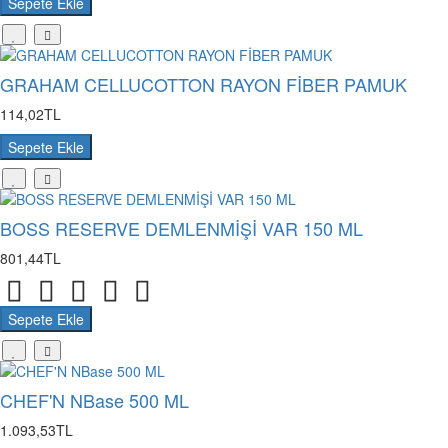
Sepete Ekle
GRAHAM CELLUCOTTON RAYON FİBER PAMUK
114,02TL
Sepete Ekle
BOSS RESERVE DEMLENMİŞİ VAR 150 ML
801,44TL
Sepete Ekle
CHEF'N NBase 500 ML
1.093,53TL