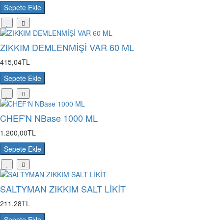
Sepete Ekle
ZIKKIM DEMLENMİŞİ VAR 60 ML
415,04TL
Sepete Ekle
CHEF'N NBase 1000 ML
1.200,00TL
Sepete Ekle
SALTYMAN ZIKKIM SALT LİKİT
211,28TL
Sepete Ekle