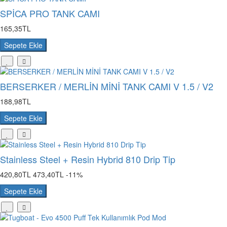
SPİCA PRO TANK CAMI
165,35TL
Sepete Ekle
BERSERKER / MERLİN MİNİ TANK CAMI V 1.5 / V2
188,98TL
Sepete Ekle
Stainless Steel + Resin Hybrid 810 Drip Tip
420,80TL
473,40TL
-11%
Sepete Ekle