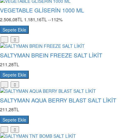
VEGETABLE GLİSERİN 1000 ML
2.506,08TL
1.181,16TL
--112%
Sepete Ekle
SALTYMAN BREIN FREEZE SALT LİKİT
211,28TL
Sepete Ekle
SALTYMAN AQUA BERRY BLAST SALT LİKİT
211,28TL
Sepete Ekle