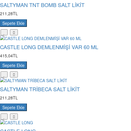
SALTYMAN TNT BOMB SALT LİKİT
211,28TL
Sepete Ekle
CASTLE LONG DEMLENMİŞİ VAR 60 ML
415,04TL
Sepete Ekle
SALTYMAN TRİBECA SALT LİKİT
211,28TL
Sepete Ekle