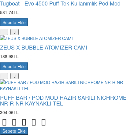
Tugboat - Evo 4500 Puff Tek Kullanımlık Pod Mod
581,74TL
Sepete Ekle
ZEUS X BUBBLE ATOMİZER CAMI
188,98TL
Sepete Ekle
PUFF BAR / POD MOD HAZIR SARILI NICHROME
NR-R-NR KAYNAKLI TEL
304,06TL
Sepete Ekle