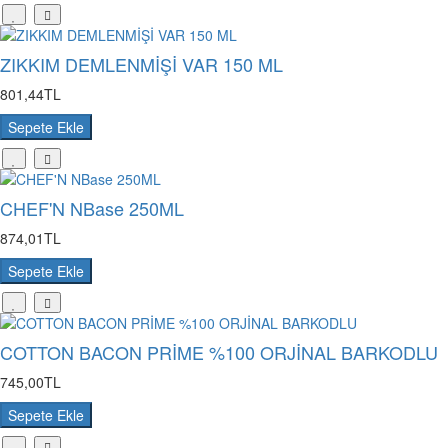
ZIKKIM DEMLENMİŞİ VAR 150 ML
801,44TL
Sepete Ekle
CHEF'N NBase 250ML
874,01TL
Sepete Ekle
COTTON BACON PRİME %100 ORJİNAL BARKODLU
745,00TL
Sepete Ekle