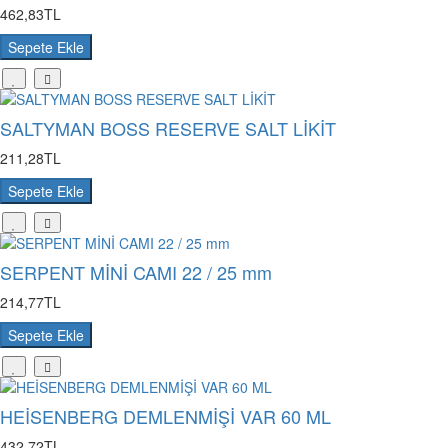
462,83TL
Sepete Ekle
SALTYMAN BOSS RESERVE SALT LİKİT
211,28TL
Sepete Ekle
SERPENT MİNİ CAMI 22 / 25 mm
214,77TL
Sepete Ekle
HEİSENBERG DEMLENMİŞİ VAR 60 ML
432,72TL