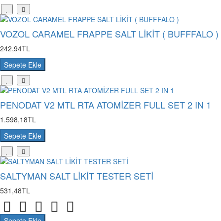
VOZOL CARAMEL FRAPPE SALT LİKİT ( BUFFFALO )
242,94TL
Sepete Ekle
PENODAT V2 MTL RTA ATOMİZER FULL SET 2 IN 1
1.598,18TL
Sepete Ekle
SALTYMAN SALT LİKİT TESTER SETİ
531,48TL
Sepete Ekle