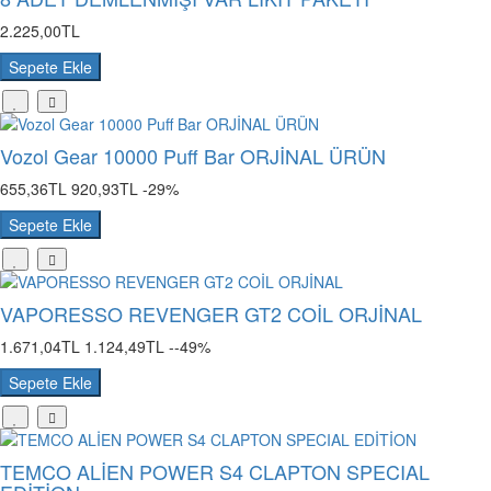
2.225,00TL
Sepete Ekle
Vozol Gear 10000 Puff Bar ORJİNAL ÜRÜN
655,36TL
920,93TL
-29%
Sepete Ekle
VAPORESSO REVENGER GT2 COİL ORJİNAL
1.671,04TL
1.124,49TL
--49%
Sepete Ekle
TEMCO ALİEN POWER S4 CLAPTON SPECIAL