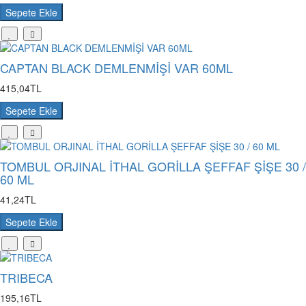
Sepete Ekle
CAPTAN BLACK DEMLENMİŞİ VAR 60ML
415,04TL
Sepete Ekle
TOMBUL ORJINAL İTHAL GORİLLA ŞEFFAF ŞİŞE 30 /
60 ML
41,24TL
Sepete Ekle
TRIBECA
195,16TL