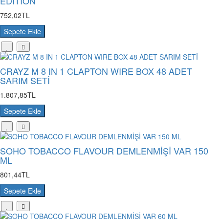
EDİTİON
752,02TL
Sepete Ekle
CRAYZ M 8 IN 1 CLAPTON WIRE BOX 48 ADET
SARIM SETİ
1.807,85TL
Sepete Ekle
SOHO TOBACCO FLAVOUR DEMLENMİŞİ VAR 150
ML
801,44TL
Sepete Ekle