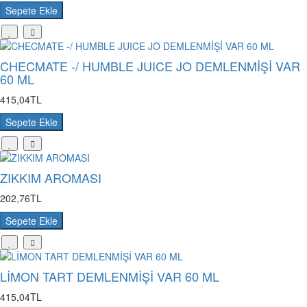
Sepete Ekle
CHECMATE -/ HUMBLE JUICE JO DEMLENMİŞİ VAR
60 ML
415,04TL
Sepete Ekle
ZIKKIM AROMASI
202,76TL
Sepete Ekle
LİMON TART DEMLENMİŞİ VAR 60 ML
415,04TL