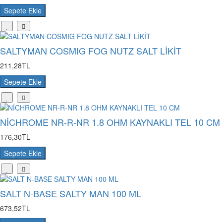
Sepete Ekle
SALTYMAN COSMIG FOG NUTZ SALT LİKİT
211,28TL
Sepete Ekle
NİCHROME NR-R-NR 1.8 OHM KAYNAKLI TEL 10 CM
176,30TL
Sepete Ekle
SALT N-BASE SALTY MAN 100 ML
673,52TL