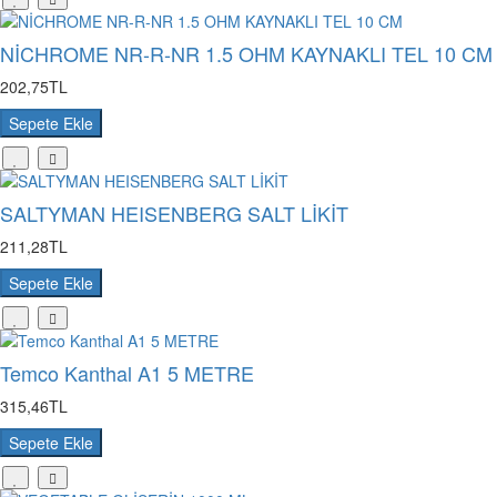
NİCHROME NR-R-NR 1.5 OHM KAYNAKLI TEL 10 CM
202,75TL
Sepete Ekle
SALTYMAN HEISENBERG SALT LİKİT
211,28TL
Sepete Ekle
Temco Kanthal A1 5 METRE
315,46TL
Sepete Ekle