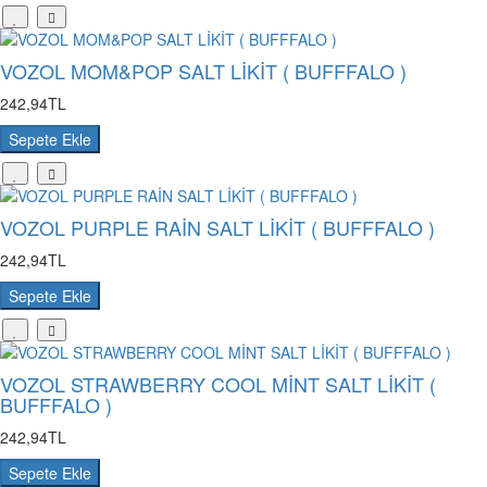
VOZOL MOM&POP SALT LİKİT ( BUFFFALO )
242,94TL
Sepete Ekle
VOZOL PURPLE RAİN SALT LİKİT ( BUFFFALO )
242,94TL
Sepete Ekle
VOZOL STRAWBERRY COOL MİNT SALT LİKİT (
BUFFFALO )
242,94TL
Sepete Ekle