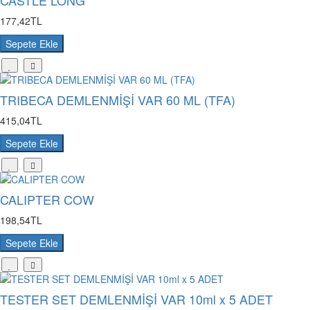
CASTLE LONG
177,42TL
Sepete Ekle
TRIBECA DEMLENMİŞİ VAR 60 ML (TFA)
415,04TL
Sepete Ekle
CALIPTER COW
198,54TL
Sepete Ekle
TESTER SET DEMLENMİŞİ VAR 10ml x 5 ADET