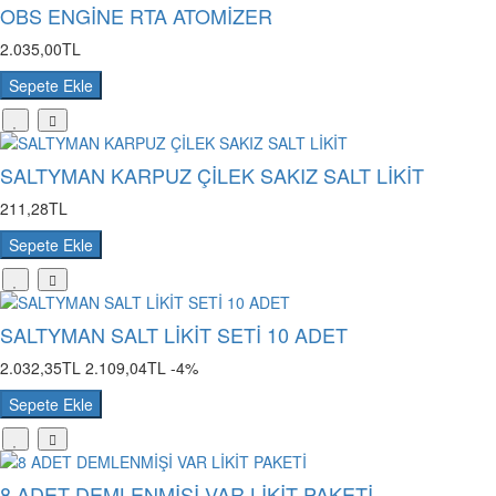
OBS ENGİNE RTA ATOMİZER
2.035,00TL
Sepete Ekle
SALTYMAN KARPUZ ÇİLEK SAKIZ SALT LİKİT
211,28TL
Sepete Ekle
SALTYMAN SALT LİKİT SETİ 10 ADET
2.032,35TL
2.109,04TL
-4%
Sepete Ekle
8 ADET DEMLENMİŞİ VAR LİKİT PAKETİ