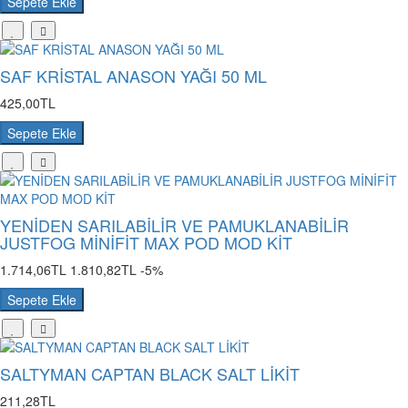
Sepete Ekle
SAF KRİSTAL ANASON YAĞI 50 ML
425,00TL
Sepete Ekle
YENİDEN SARILABİLİR VE PAMUKLANABİLİR
JUSTFOG MİNİFİT MAX POD MOD KİT
1.714,06TL
1.810,82TL
-5%
Sepete Ekle
SALTYMAN CAPTAN BLACK SALT LİKİT
211,28TL