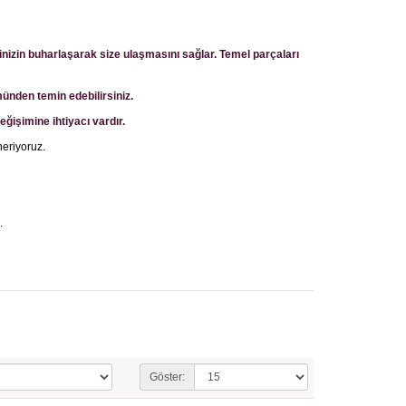
tinizin buharlaşarak size ulaşmasını sağlar.
Temel parçaları
ünden temin edebilirsiniz.
eğişimine ihtiyacı vardır.
öneriyoruz.
.
Göster: