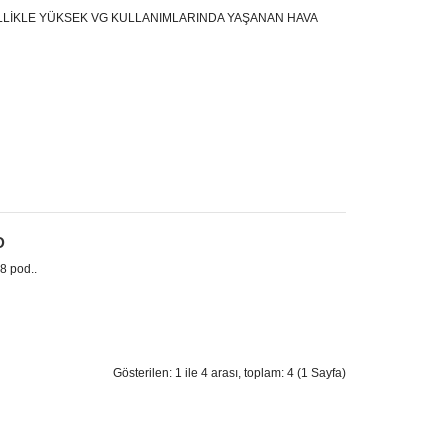
İKLE YÜKSEK VG KULLANIMLARINDA YAŞANAN HAVA
D
 pod..
Gösterilen: 1 ile 4 arası, toplam: 4 (1 Sayfa)