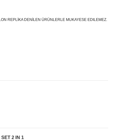
ON REPLİKA DENİLEN ÜRÜNLERLE MUKAYESE EDILEMEZ.
ET 2 IN 1