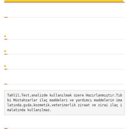
Tahlil,Test,analizde kullanılmak üzere Hazırlanmıştır.Tıb
bi Müstahzarlar ilaç maddeleri ve yardımcı maddelerin ima
latında,gıda,kozmetik,veterinerlik ziraat ve zirai ilaç i
malatında kullanılmaz.  