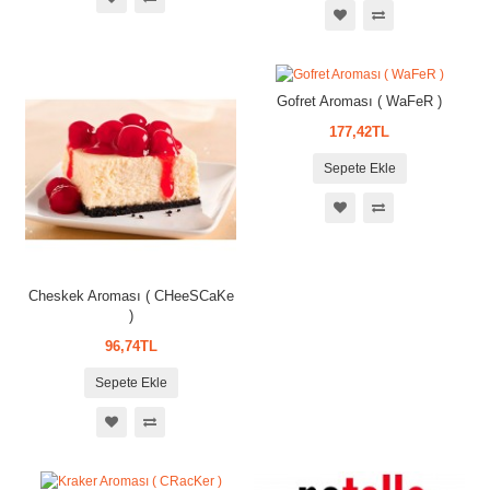
Gofret Aroması ( WaFeR )
177,42TL
Sepete Ekle
Cheskek Aroması ( CHeeSCaKe
)
96,74TL
Sepete Ekle