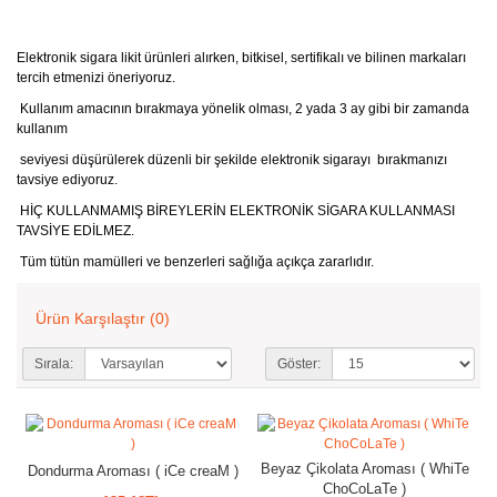
Elektronik sigara likit ürünleri alırken, bitkisel, sertifikalı ve bilinen markaları
tercih etmenizi öneriyoruz.
Kullanım amacının bırakmaya yönelik olması, 2 yada 3 ay gibi bir zamanda
kullanım
seviyesi düşürülerek düzenli bir şekilde elektronik sigarayı bırakmanızı
tavsiye ediyoruz.
HİÇ KULLANMAMIŞ BİREYLERİN ELEKTRONİK SİGARA KULLANMASI
TAVSİYE EDİLMEZ.
Tüm tütün mamülleri ve benzerleri sağlığa açıkça zararlıdır.
Ürün Karşılaştır (0)
Sırala:
Göster:
Beyaz Çikolata Aroması ( WhiTe
Dondurma Aroması ( iCe creaM )
ChoCoLaTe )