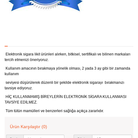
Elektronik sigara likit ürünleri alırken, bitkisel, sertifikalı ve bilinen markaları
tercih etmenizi öneriyoruz.
Kullanım amacının bırakmaya yönelik olması, 2 yada 3 ay gibi bir zamanda
kullanım
seviyesi düşürülerek düzenli bir şekilde elektronik sigarayı bırakmanızı
tavsiye ediyoruz.
HİÇ KULLANMAMIŞ BİREYLERİN ELEKTRONİK SİGARA KULLANMASI
TAVSİYE EDİLMEZ.
Tüm tütün mamülleri ve benzerleri sağlığa açıkça zararlıdır.
Ürün Karşılaştır (0)