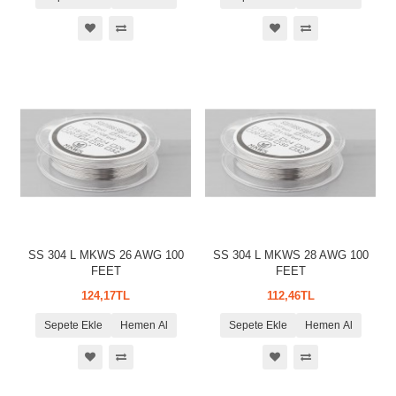
SS 304 L MKWS 26 AWG 100
SS 304 L MKWS 28 AWG 100
FEET
FEET
124,17TL
112,46TL
Sepete Ekle
Hemen Al
Sepete Ekle
Hemen Al