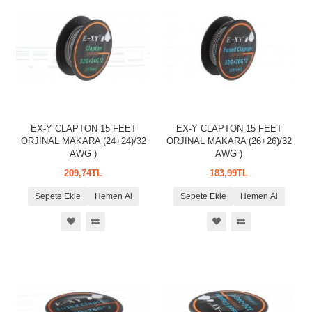
EX-Y CLAPTON 15 FEET
EX-Y CLAPTON 15 FEET
ORJINAL MAKARA (24+24)/32
ORJINAL MAKARA (26+26)/32
AWG )
AWG )
209,74TL
183,99TL
Sepete Ekle
Hemen Al
Sepete Ekle
Hemen Al