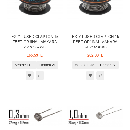
EX-Y FUSED CLAPTON 15
EX-Y FUSED CLAPTON 15
FEET ORJINAL MAKARA
FEET ORJINAL MAKARA
26*2/32 AWG
24*2/32 AWG
165,59TL
202,38TL
Sepete Ekle
Hemen Al
Sepete Ekle
Hemen Al