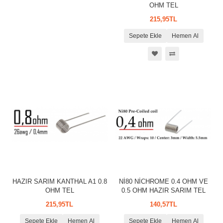
OHM TEL
215,95TL
Sepete Ekle
Hemen Al
HAZIR SARIM KANTHAL A1 0.8
Nİ80 NİCHROME 0.4 OHM VE
OHM TEL
0.5 OHM HAZIR SARIM TEL
215,95TL
140,57TL
Sepete Ekle
Hemen Al
Sepete Ekle
Hemen Al