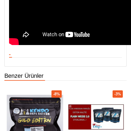
Benzer Ürünler
-8%
-3%