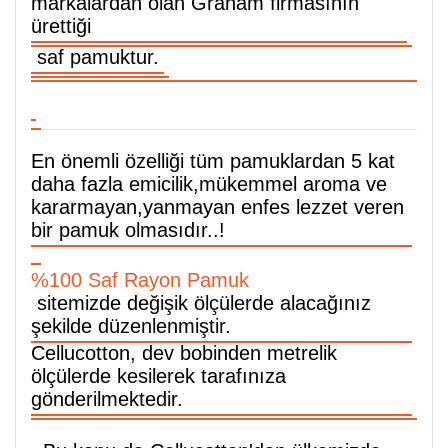
markalardan olan Graham firmasının
ürettiği
saf pamuktur.
En önemli özelliği tüm pamuklardan 5 kat
daha fazla emicilik,mükemmel aroma ve
kararmayan,yanmayan enfes lezzet veren
bir pamuk olmasıdır..!
%100 Saf Rayon Pamuk
sitemizde değişik ölçülerde alacağınız
şekilde düzenlenmiştir.
Cellucotton, dev bobinden metrelik
ölçülerde kesilerek tarafınıza
gönderilmektedir.