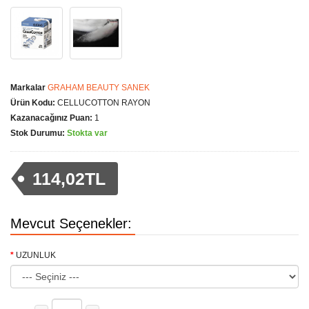
Markalar
GRAHAM BEAUTY SANEK
Ürün Kodu:
CELLUCOTTON RAYON
Kazanacağınız Puan:
1
Stok Durumu:
Stokta var
114,02TL
Mevcut Seçenekler:
UZUNLUK