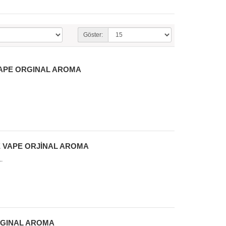
Göster:
APE ORGINAL AROMA
 VAPE ORJİNAL AROMA
.
RGINAL AROMA