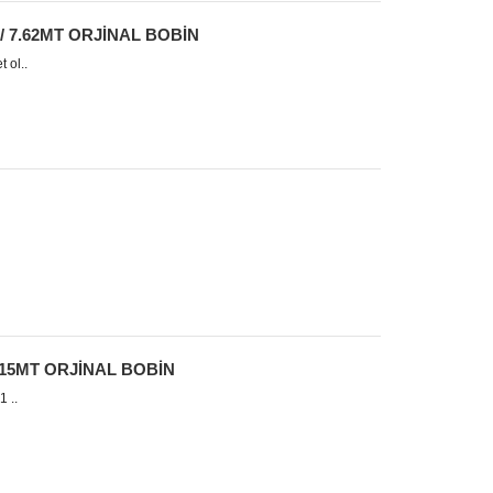
t / 7.62MT ORJİNAL BOBİN
ol..
 / 15MT ORJİNAL BOBİN
 ..