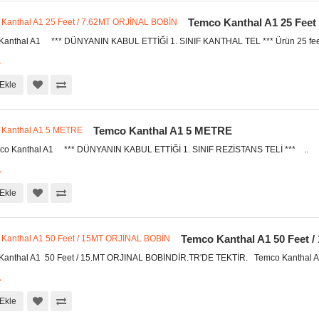
Temco Kanthal A1 25 Fee
nthal A1 *** DÜNYANIN KABUL ETTİĞİ 1. SINIF KANTHAL TEL *** Ürün 25 feet 
L
Ekle
Temco Kanthal A1 5 METRE
nthal A1 *** DÜNYANIN KABUL ETTİĞİ 1. SINIF REZİSTANS TELİ *** ..
L
Ekle
Temco Kanthal A1 50 Feet
nthal A1 50 Feet / 15.MT ORJINAL BOBİNDİR.TR'DE TEKTİR. Temco Kanthal A1
L
Ekle