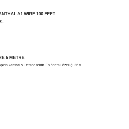
NTHAL A1 WIRE 100 FEET
k..
RE 5 METRE
kanthal A1 temco teldir. En önemli özelliği 26 v..