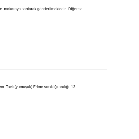
e makaraya sarılarak gönderilmektedir.. Diğer se..
m: Tavlı (yumuşak) Erime sıcaklığı aralığı: 13..