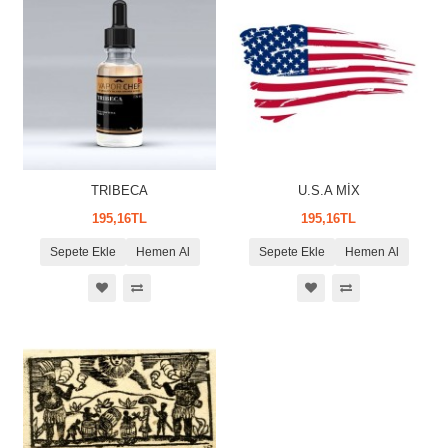
TRIBECA
U.S.A MİX
195,16TL
195,16TL
Sepete Ekle
Hemen Al
Sepete Ekle
Hemen Al