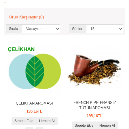
Ürün Karşılaştır (0)
Sırala:
Göster:
FRENCH PİPE FRANSIZ
ÇELİKHAN AROMASI
TÜTÜN AROMASI
195,16TL
195,16TL
Sepete Ekle
Hemen Al
Sepete Ekle
Hemen Al