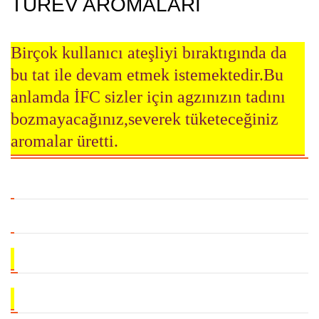
TÜREV AROMALARI
Birçok kullanıcı ateşliyi bıraktıgında da
bu tat ile devam etmek istemektedir.Bu
anlamda İFC sizler için agzınızın tadını
bozmayacağınız,severek tüketeceğiniz
aromalar üretti.