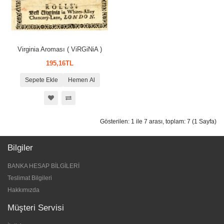
Virginia Aroması ( ViRGiNiA )
195,16TL
Sepete Ekle
Hemen Al
Gösterilen: 1 ile 7 arası, toplam: 7 (1 Sayfa)
Bilgiler
BANKA HESAP BİLGİLERİ
Teslimat Bilgileri
Hakkımızda
Müşteri Servisi