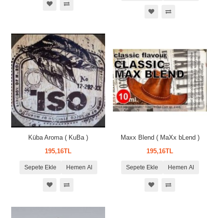
Küba Aroma ( KuBa )
Maxx Blend ( MaXx bLend )
195,16TL
195,16TL
Sepete Ekle
Hemen Al
Sepete Ekle
Hemen Al