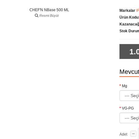
Markalar
l
Resmi Büyüt
Ürün Kodu
Kazanacağı
Stok Duru
1.
Mevcut
Mg
VG-PG
Adet