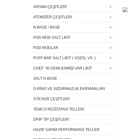
AROMA ÇEŞİTLERİ
ATOMİZER ÇEŞİTLERİ
N-BASE / BASE
POD MOD SALT LİKİT
POD MODLAR
PUFF BAR SALT LİKİT ( VOZOL VS. )
CHEF ' IN DEMLENMİŞİ VAR LİKİT
SALT N-BASE
O-RİNG VE SIZDIRMAZLIK EKİPMANLARI
STİCKER ÇEŞİTLERİ
TEMCO REZİSTANS TELLERİ
DRİP TİP ÇEŞİTLERİ
HAZIR SARIM PERFORMANS TELLER