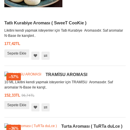
Tatlı Kurabiye Aroması ( SweeT CooKie )
Likitini kendi yapmak isteyenler için Tatlı Kurabiye Aromasıdır. Saf aromalar
N-Base ile karıştırıl..
177,42TL
Sepete Ekle
TRAMİSU AROMASI
--57%
10 ML.Likitini kendi yapmak isteyenler için TRAMİSU Aromasıdır. Saf
aromalar N-Base ile karışt..
152,33TL
96,74TL
Sepete Ekle
Turta Aroması ( TuRTa duLce )
--36%