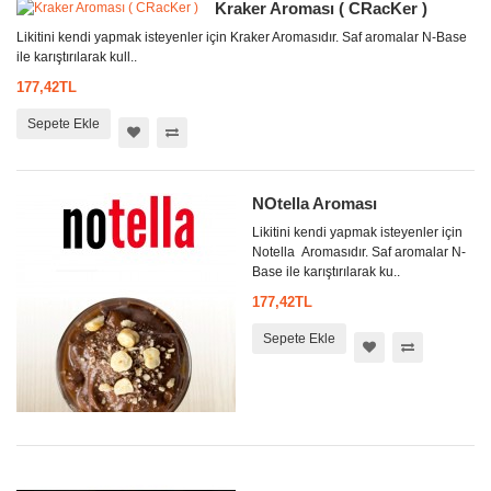
Kraker Aroması ( CRacKer )
Likitini kendi yapmak isteyenler için Kraker Aromasıdır. Saf aromalar N-Base
ile karıştırılarak kull..
177,42TL
Sepete Ekle
NOtella Aroması
Likitini kendi yapmak isteyenler için
Notella Aromasıdır. Saf aromalar N-
Base ile karıştırılarak ku..
177,42TL
Sepete Ekle