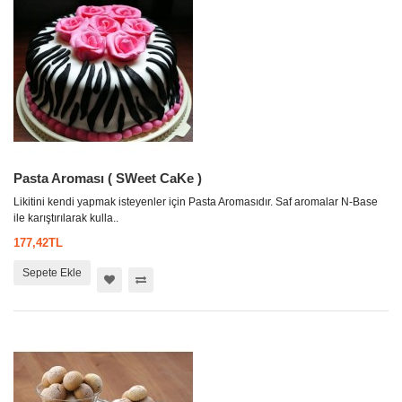
Pasta Aroması ( SWeet CaKe )
Likitini kendi yapmak isteyenler için Pasta Aromasıdır. Saf aromalar N-Base
ile karıştırılarak kulla..
177,42TL
Sepete Ekle