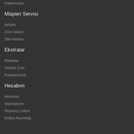
Hakkımızda
Müşteri Servisi
İletişim
Ürün İadesi
Site Haritası
Ekstralar
Markalar
Hediye Çeki
Kampanyalar
Hesabım
Hesabım
Siparişlerim
Alışveriş Listem
Bülten Aboneliği