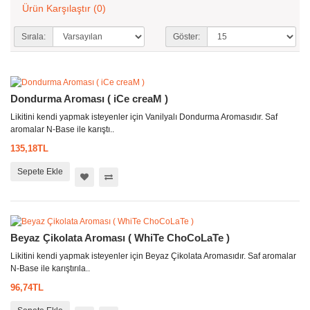
Ürün Karşılaştır (0)
Sırala:
Göster:
Dondurma Aroması ( iCe creaM )
Likitini kendi yapmak isteyenler için Vanilyalı Dondurma Aromasıdır. Saf
aromalar N-Base ile karıştı..
135,18TL
Sepete Ekle
Beyaz Çikolata Aroması ( WhiTe ChoCoLaTe )
Likitini kendi yapmak isteyenler için Beyaz Çikolata Aromasıdır. Saf aromalar
N-Base ile karıştırıla..
96,74TL