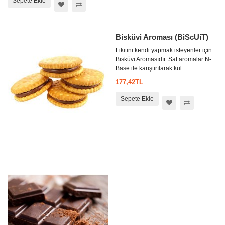
Sepete Ekle
Bisküvi Aroması (BiScUiT)
Likitini kendi yapmak isteyenler için
Bisküvi Aromasıdır. Saf aromalar N-
Base ile karıştırılarak kul..
177,42TL
Sepete Ekle