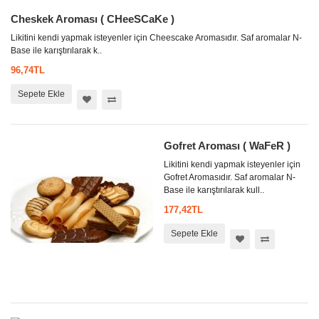
Cheskek Aroması ( CHeeSCaKe )
Likitini kendi yapmak isteyenler için Cheescake Aromasıdır. Saf aromalar N-
Base ile karıştırılarak k..
96,74TL
Sepete Ekle
Gofret Aroması ( WaFeR )
Likitini kendi yapmak isteyenler için
Gofret Aromasıdır. Saf aromalar N-
Base ile karıştırılarak kull..
177,42TL
Sepete Ekle