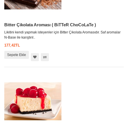
Bitter Çikolata Aroması ( BiTTeR ChoCoLaTe )
Likitini kendi yapmak isteyenler için Bitter Çikolata Aromasıdır. Saf aromalar
N-Base ile karıştırıl..
177,42TL
Sepete Ekle