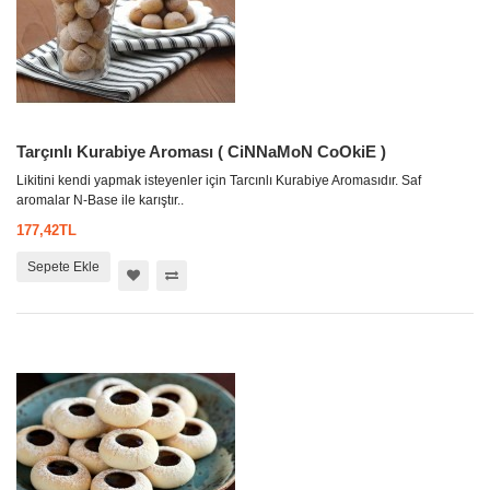
Tarçınlı Kurabiye Aroması ( CiNNaMoN CoOkiE )
Likitini kendi yapmak isteyenler için Tarcınlı Kurabiye Aromasıdır. Saf
aromalar N-Base ile karıştır..
177,42TL
Sepete Ekle