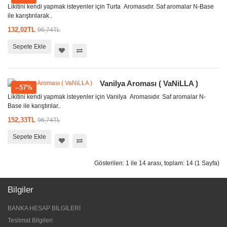
Likitini kendi yapmak isteyenler için Turta Aromasıdır. Saf aromalar N-Base
ile karıştırılarak..
132,02TL
96,74TL
Sepete Ekle
Vanilya Aroması ( VaNiLLA )
--57%
Likitini kendi yapmak isteyenler için Vanilya Aromasıdır. Saf aromalar N-
Base ile karıştırılar..
152,33TL
96,74TL
Sepete Ekle
Gösterilen: 1 ile 14 arası, toplam: 14 (1 Sayfa)
Bilgiler
BANKA HESAP BİLGİLERİ
Teslimat Bilgileri