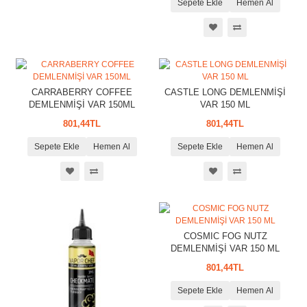
Sepete Ekle
Hemen Al
CARRABERRY COFFEE
CASTLE LONG DEMLENMİŞİ
DEMLENMİŞİ VAR 150ML
VAR 150 ML
801,44TL
801,44TL
Sepete Ekle
Hemen Al
Sepete Ekle
Hemen Al
COSMIC FOG NUTZ
DEMLENMİŞİ VAR 150 ML
801,44TL
Sepete Ekle
Hemen Al