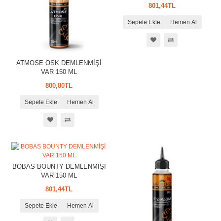
801,44TL
Sepete Ekle
Hemen Al
ATMOSE OSK DEMLENMİŞİ
VAR 150 ML
800,80TL
Sepete Ekle
Hemen Al
BOBAS BOUNTY DEMLENMİŞİ
VAR 150 ML
801,44TL
Sepete Ekle
Hemen Al