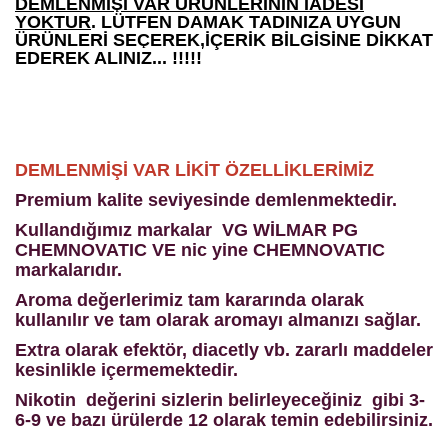
DEMLENMİŞİ VAR ÜRÜNLERİNİN İADESİ
YOKTUR
. LÜTFEN DAMAK TADINIZA UYGUN
ÜRÜNLERİ SEÇEREK,İÇERİK BİLGİSİNE DİKKAT
EDEREK ALINIZ... !!!!!
DEMLENMİŞİ VAR LİKİT ÖZELLİKLERİMİZ
Premium kalite seviyesinde demlenmektedir.
Kullandığımız markalar VG WİLMAR PG
CHEMNOVATIC VE nic yine CHEMNOVATIC
markalarıdır.
Aroma değerlerimiz tam kararında olarak
kullanılır ve tam olarak aromayı almanızı sağlar.
Extra olarak efektör, diacetly vb. zararlı maddeler
kesinlikle içermemektedir.
Nikotin değerini sizlerin belirleyeceğiniz gibi 3-
6-9 ve bazı ürülerde 12 olarak temin edebilirsiniz.