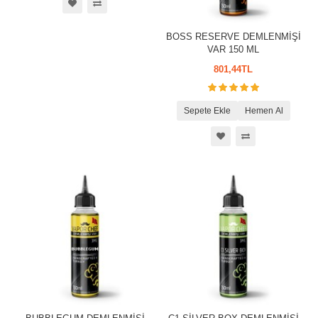
BOSS RESERVE DEMLENMİŞİ
VAR 150 ML
801,44TL
Sepete Ekle
Hemen Al