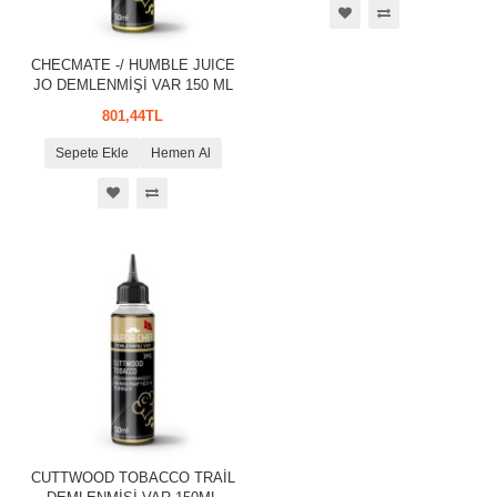
CHECMATE -/ HUMBLE JUICE
JO DEMLENMİŞİ VAR 150 ML
801,44TL
Sepete Ekle
Hemen Al
CUTTWOOD TOBACCO TRAİL