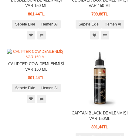
BUBBLEGUM DEMLENMİŞİ
C1 SİLVER BOX DEMLENMİŞİ
VAR 150 ML
VAR 150 ML
801,44TL
799,88TL
Sepete Ekle
Hemen Al
Sepete Ekle
Hemen Al
CALIPTER COW DEMLENMİŞİ
VAR 150 ML
801,44TL
Sepete Ekle
Hemen Al
CAPTAN BLACK DEMLENMİŞİ
VAR 150ML
801,44TL