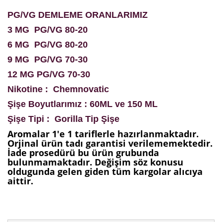
PG/VG DEMLEME ORANLARIMIZ
3 MG PG/VG 80-20
6 MG PG/VG 80-20
9 MG PG/VG 70-30
12 MG PG/VG 70-30
Nikotine : Chemnovatic
Şişe Boyutlarımız : 60ML ve 150 ML
Şişe Tipi : Gorilla Tip Şişe
Aromalar 1'e 1 tariflerle hazırlanmaktadır.
Orjinal ürün tadı garantisi verilememektedir.
İade prosedürü bu ürün grubunda
bulunmamaktadır. Değişim söz konusu
oldugunda gelen giden tüm kargolar alıcıya
aittir.