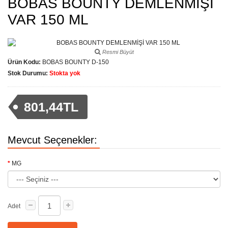
BOBAS BOUNTY DEMLENMİŞİ
VAR 150 ML
Resmi Büyüt
Ürün Kodu:
BOBAS BOUNTY D-150
Stok Durumu:
Stokta yok
801,44TL
Mevcut Seçenekler:
MG
Adet