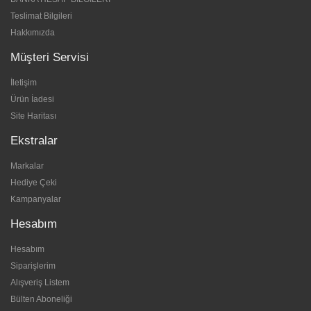
Teslimat Bilgileri
Hakkımızda
Müşteri Servisi
İletişim
Ürün İadesi
Site Haritası
Ekstralar
Markalar
Hediye Çeki
Kampanyalar
Hesabım
Hesabım
Siparişlerim
Alışveriş Listem
Bülten Aboneliği