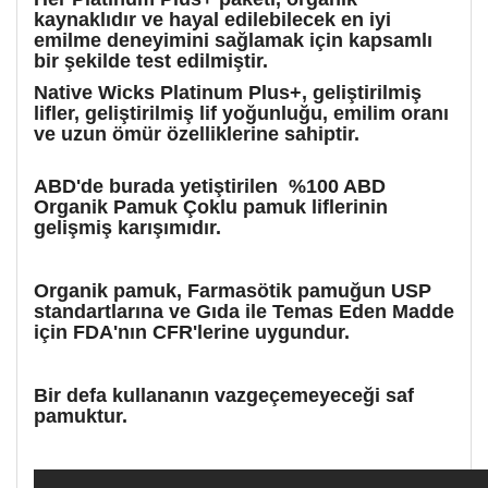
kaynaklıdır ve hayal edilebilecek en iyi
emilme deneyimini sağlamak için kapsamlı
bir şekilde test edilmiştir.
Native Wicks Platinum Plus+, geliştirilmiş
lifler, geliştirilmiş lif yoğunluğu, emilim oranı
ve uzun ömür özelliklerine sahiptir.
ABD'de burada yetiştirilen %100 ABD
Organik Pamuk
Çoklu pamuk liflerinin
gelişmiş karışımıdır.
Organik pamuk, Farmasötik pamuğun USP
standartlarına ve Gıda ile Temas Eden Madde
için FDA'nın CFR'lerine uygundur.
Bir defa kullananın vazgeçemeyeceği saf
pamuktur.