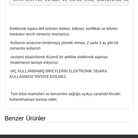
Elektronik sigara likit ürünleri alırken, bitkisel, sertifikalı ve bilinen
markaları tercih etmenizi öneriyoruz.
Kullanım amacının bırakmaya yönelik olması, 2 yada 3 ay gibi bir
zamanda kullanım
seviyesi düşürülerek düzenli bir şekilde elektronik sigarayı
bırakmanızı tavsiye ediyoruz.
HİÇ KULLANMAMIŞ BİREYLERİN ELEKTRONİK SİGARA
KULLANMASI TAVSİYE EDİLMEZ.
Tüm tütün mamülleri ve benzerleri sağlığa açıkça zararlıdır.Nicotin
kullanılmaması tavsiye edilir.
Benzer Ürünler