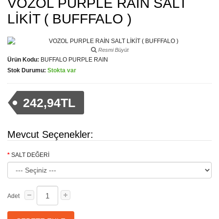
VOZOL PURPLE RAİN SALT
LİKİT ( BUFFFALO )
Resmi Büyüt
Ürün Kodu:
BUFFALO PURPLE RAIN
Stok Durumu:
Stokta var
242,94TL
Mevcut Seçenekler:
SALT DEĞERİ
Adet