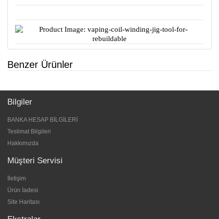
Benzer Ürünler
Bilgiler
BANKA HESAP BİLGİLERİ
Teslimat Bilgileri
Hakkımızda
Müşteri Servisi
İletişim
Ürün İadesi
Site Haritası