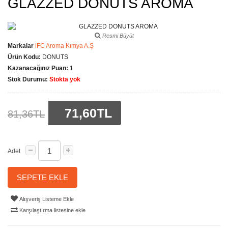
GLAZZED DONUTS AROMA
Resmi Büyüt
Markalar
lFC Aroma Kımya A.Ş
Ürün Kodu:
DONUTS
Kazanacağınız Puan:
1
Stok Durumu:
Stokta yok
71,60TL
81,36TL
Adet
SEPETE EKLE
Alışveriş Listeme Ekle
Karşılaştırma listesine ekle