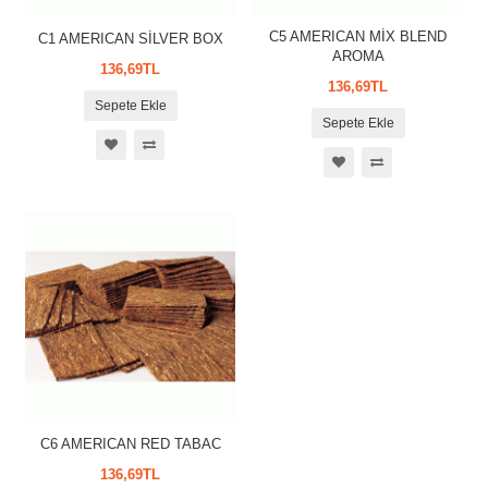
C5 AMERICAN MİX BLEND
C1 AMERICAN SİLVER BOX
AROMA
136,69TL
136,69TL
Sepete Ekle
Sepete Ekle
C6 AMERICAN RED TABAC
136,69TL