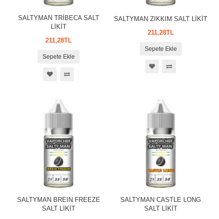
SALTYMAN TRİBECA SALT
SALTYMAN ZIKKIM SALT LİKİT
LİKİT
211,28TL
211,28TL
Sepete Ekle
Sepete Ekle
SALTYMAN BREIN FREEZE
SALTYMAN CASTLE LONG
SALT LİKİT
SALT LİKİT