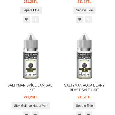
211,28TL
211,28TL
Sepete Ekle
Sepete Ekle
SALTYMAN SPİCE JAM SALT
SALTYMAN AQUA BERRY
LİKİT
BLAST SALT LİKİT
211,28TL
211,28TL
Stok Gelince Haber Ver!
Sepete Ekle