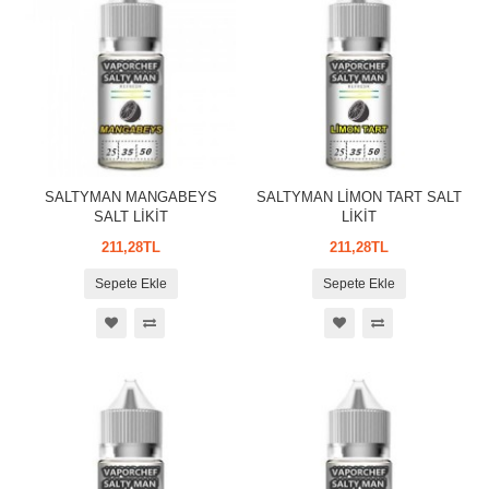
SALTYMAN MANGABEYS
SALTYMAN LİMON TART SALT
SALT LİKİT
LİKİT
211,28TL
211,28TL
Sepete Ekle
Sepete Ekle