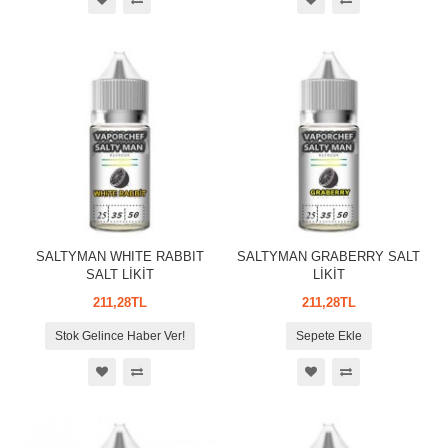
SALTYMAN WHITE RABBIT
SALTYMAN GRABERRY SALT
SALT LİKİT
LİKİT
211,28TL
211,28TL
Stok Gelince Haber Ver!
Sepete Ekle