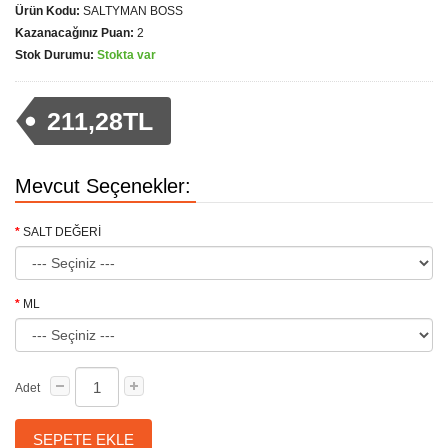
Ürün Kodu:
SALTYMAN BOSS
Kazanacağınız Puan:
2
Stok Durumu:
Stokta var
211,28TL
Mevcut Seçenekler:
SALT DEĞERİ
ML
Adet
SEPETE EKLE