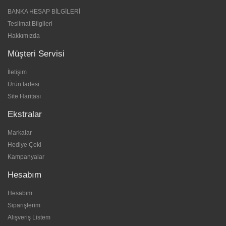
BANKA HESAP BİLGİLERİ
Teslimat Bilgileri
Hakkımızda
Müşteri Servisi
İletişim
Ürün İadesi
Site Haritası
Ekstralar
Markalar
Hediye Çeki
Kampanyalar
Hesabım
Hesabım
Siparişlerim
Alışveriş Listem