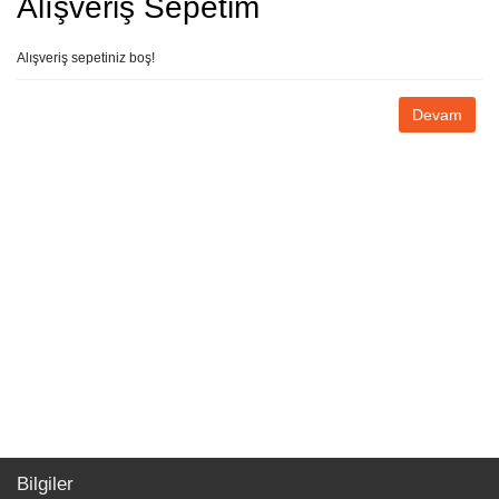
Alışveriş Sepetim
Alışveriş sepetiniz boş!
Devam
Bilgiler